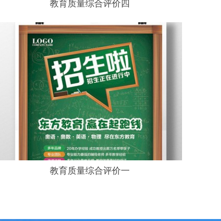
教育质量综合评价四
教育质量综合评价一