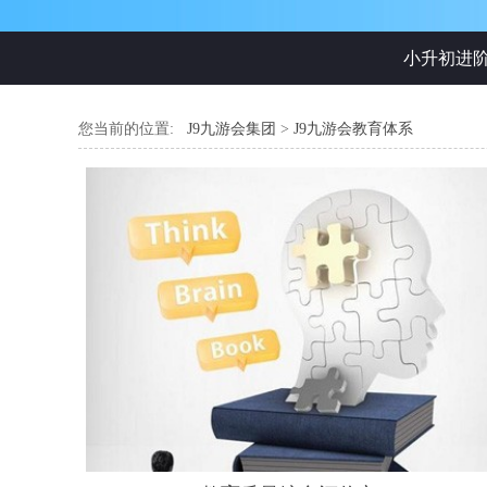
小升初进
您当前的位置:
J9九游会集团
>
J9九游会教育体系