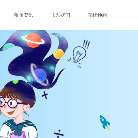
新闻资讯
联系我们
在线预约