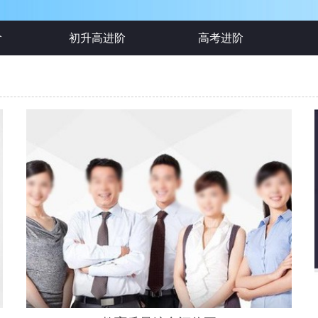
阶
初升高进阶
高考进阶